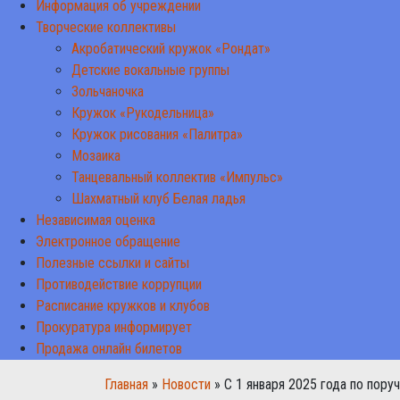
Информация об учреждении
Творческие коллективы
Акробатический кружок «Рондат»
Детские вокальные группы
Зольчаночка
Кружок «Рукодельница»
Кружок рисования «Палитра»
Мозаика
Танцевальный коллектив «Импульс»
Шахматный клуб Белая ладья
Независимая оценка
Электронное обращение
Полезные ссылки и сайты
Противодействие коррупции
Расписание кружков и клубов
Прокуратура информирует
Продажа онлайн билетов
Главная
»
Новости
» С 1 января 2025 года по пор