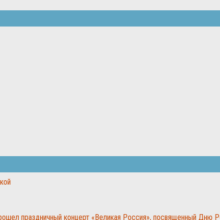
ской
прошел праздничный концерт «Великая Россия», посвященный Дню 