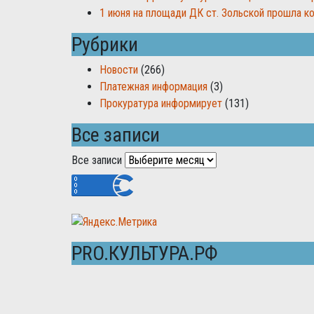
1 июня на площади ДК ст. Зольской прошла к
Рубрики
Новости
(266)
Платежная информация
(3)
Прокуратура информирует
(131)
Все записи
Все записи
PRO.КУЛЬТУРА.РФ