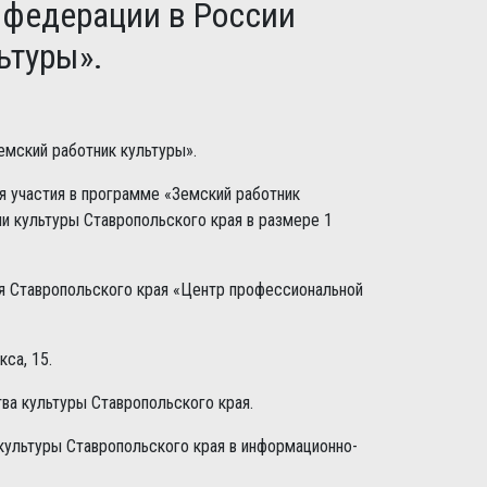
 федерации в России
ьтуры».
емский работник культуры».
я участия в программе «Земский работник
и культуры Ставропольского края в размере 1
 Ставропольского края «Центр профессиональной
са, 15.
ва культуры Ставропольского края.
культуры Ставропольского края в информационно-