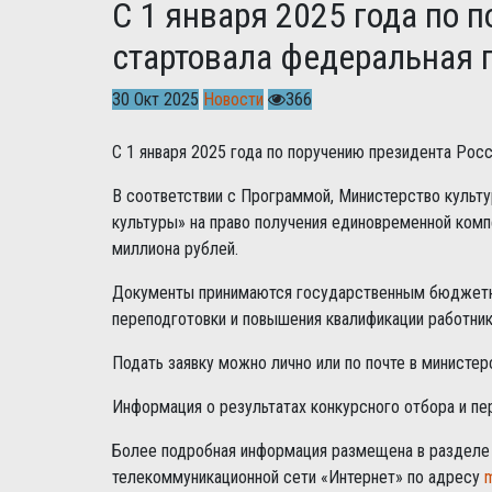
С 1 января 2025 года по 
стартовала федеральная 
30 Окт 2025
Новости
366
С 1 января 2025 года по поручению президента Рос
В соответствии с Программой, Министерство культу
культуры» на право получения единовременной комп
миллиона рублей.
Документы принимаются государственным бюджетны
переподготовки и повышения квалификации работнико
Подать заявку можно лично или по почте в министерс
Информация о результатах конкурсного отбора и пе
Более подробная информация размещена в разделе 
телекоммуникационной сети «Интернет» по адресу
m