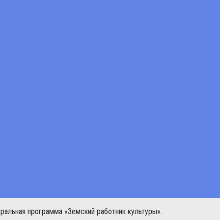
ральная программа «Земский работник культуры».