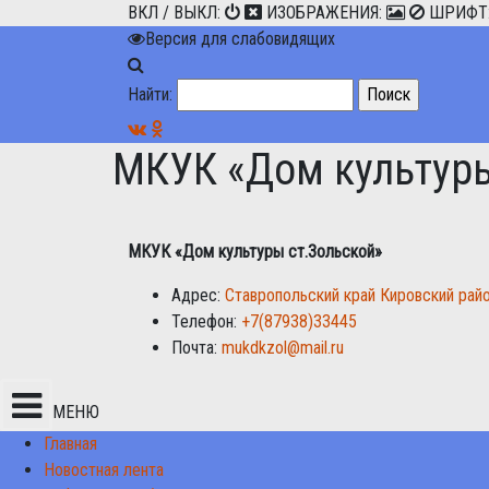
ВКЛ / ВЫКЛ:
ИЗОБРАЖЕНИЯ:
ШРИФТ
Версия для слабовидящих
Найти:
МКУК «Дом культуры
МКУК «Дом культуры ст.Зольской»
Адрес:
Ставропольский край Кировский райо
Телефон:
+7(87938)33445
Почта:
mukdkzol@mail.ru
МЕНЮ
Главная
Новостная лента